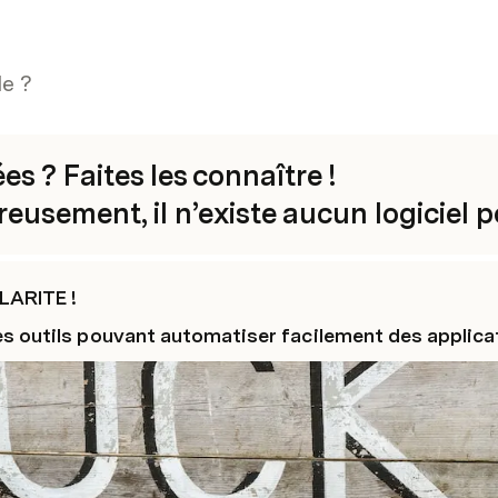
le ?
s ? Faites les connaître !

usement, il n’existe aucun logiciel pou
LARITE !
s outils pouvant automatiser facilement des applicat